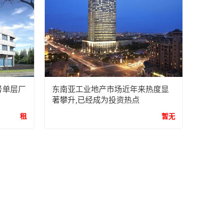
号单层厂
东南亚工业地产市场近年来热度显
著攀升,已经成为投资热点
租
暂无