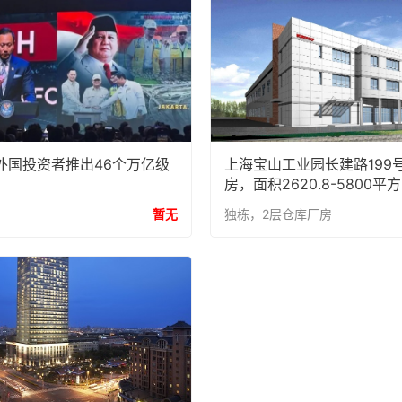
外国投资者推出46个万亿级
上海宝山工业园长建路199
房，面积2620.8-5800平方
暂无
独栋，2层仓库厂房