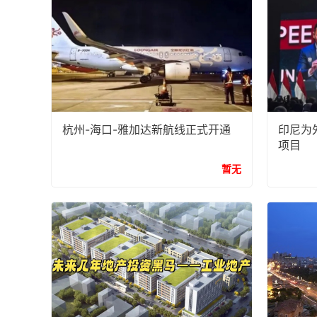
杭州-海口-雅加达新航线正式开通
印尼为
项目
暂无