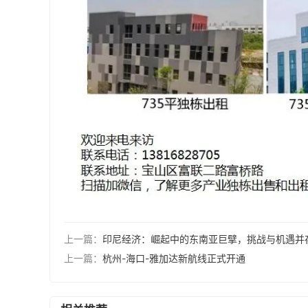
上一篇：
印尼经济：崛起中的东南亚巨擘，挑战与机遇并
上一篇：
杭州-海口-雅加达新航线正式开通