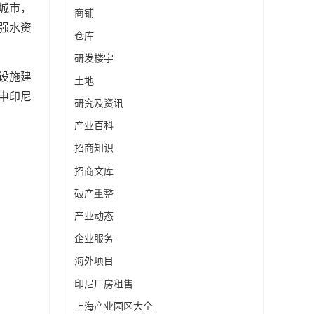
城市，
商铺
强水资
仓库
研发楼宇
设施建
土地
申印尼
研究及资讯
产业百科
招商知识
招商文库
破产重整
产业动态
企业服务
海外项目
印尼厂房租售
上海产业园区大全