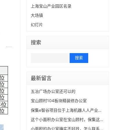
上海宝山产业园区名录
大场镇
幻灯片
搜索
Search
最新留言
五冶广场办公室还可以的
宝山顾村104板块精装修办公室
保集e智谷项目位于上海机器人人产业园核心区，总建筑面积约30万方，有小面积独栋出售以及小面积精装办公室**。
这个小面积办公室在宝山顾村，保集这里也有小面积的
小面积的办公室确实不好找，怎么联系呢？