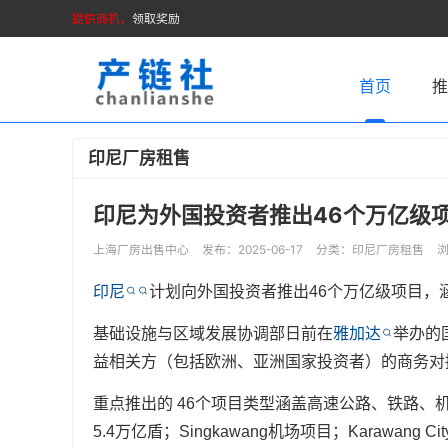
提供商机，
领取奖励
首页
印尼厂房租售
印尼为外国投资者推出46个万亿级
上海厂房出售中心
发布：2025-06-17
分类：
印尼厂房租售
浏
印尼
计划向外国投资者推出46个万亿级项目，涵盖B
基础设施与区域发展协调部日前在
雅加达
举办的
益相关方（包括欧洲、亚洲国家投资者）的商务对
重点推出的 46个项目类型涵盖高速公路、铁路、机场、
5.4万亿盾；Singkawang机场项目；Karawang 