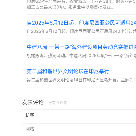
印尼GDP生产面来看，农业12%，工业占38%，服务业占50
加工占比最大(30%)。服务业中以零售批发业...
自2025年6月12日起，印度尼西亚公民可适用240小时
中建八局“一带一路”海外建设项目劳动竞赛推进
​机械轰鸣、热潮涌动。中建八局2025年度“一带一路”海
第二届和谐世界文明论坛在印尼举行
第二届和谐世界文明论坛14日在印尼巴厘岛开幕，主题为
发表评论
已有
0
评论