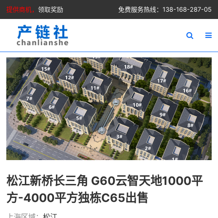
提供商机，
领取奖励
免费服务热线：138-168-287-05
松江新桥长三角 G60云智天地1000平
方-4000平方独栋C65出售
上海区域：
松江