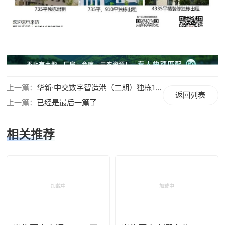
上一篇：
华新·中交数字智造港（二期）独栋1300，2050，2058，2478㎡出售
返回列表
上一篇：
已经是最后一篇了
相关推荐