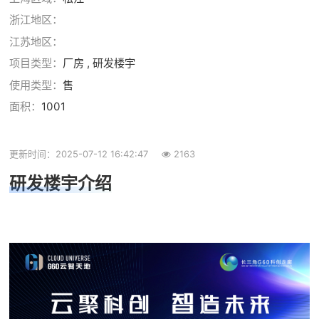
浙江地区：
江苏地区：
项目类型：
厂房 , 研发楼宇
使用类型：
售
面积：
1001
更新时间：2025-07-12 16:42:47
2163
研发楼宇介绍