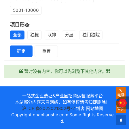
5001-10000
项目形态
全部
独栋
联排
分层
独门独院
确定
重置
暂时没有内容，你可以先浏览下其他内容。
电话
一站式企业选址&产业园招商运营服务平台
本站部分内容来自网络，如有侵权请告知即删除！
沪 ICP 备2022021802号-2
博客
网站地图
首页
Copyright
chanlianshe.com
Some Rights Reserve
d.