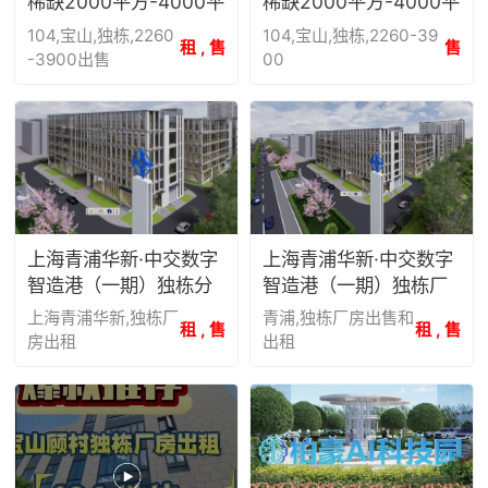
稀缺2000平方-4000平
稀缺2000平方-4000平
方独栋工业厂房总部办
方独栋工业厂房总部办
104,宝山,独栋,2260
104,宝山,独栋,2260-39
租 , 售
售
公出售
公出售
-3900出售
00
上海青浦华新·中交数字
上海青浦华新·中交数字
智造港（一期）独栋分
智造港（一期）独栋厂
层出租
房出售
上海青浦华新,独栋厂
青浦,独栋厂房出售和
租 , 售
租 , 售
房出租
出租