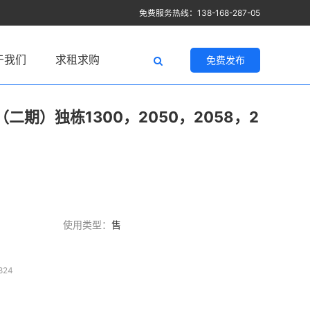
免费服务热线：138-168-287-05
于我们
求租求购
免费发布
二期）独栋1300，2050，2058，2
使用类型：
售
824