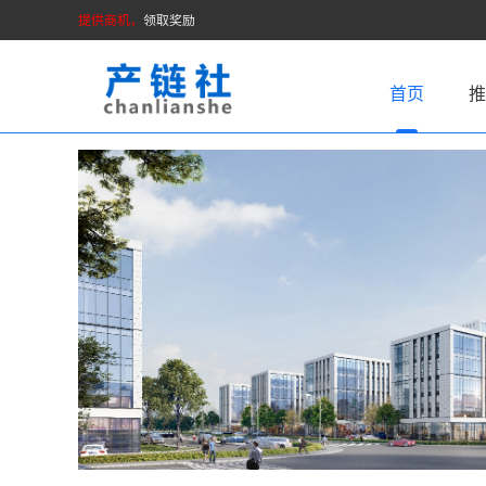
提供商机，
领取奖励
首页