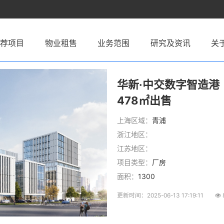
推荐项目
物业租售
业务范围
研究及资讯
关
华新·中交数字智造港（
478㎡出售
上海区域：
青浦
浙江地区：
江苏地区：
项目类型：
厂房
面积：
1300
更新时间：2025-06-13 17:19:11