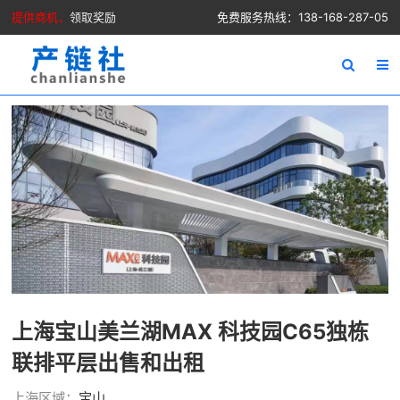
提供商机，
领取奖励
免费服务热线：138-168-287-05
上海宝山美兰湖MAX 科技园C65独栋
联排平层出售和出租
上海区域：
宝山