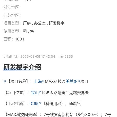
浙江地区：
江苏地区：
项目类型：
厂房 , 办公室 , 研发楼宇
使用类型：
租 , 售
面积：
1001
更新时间：2025-02-09 17:43:04
5355
研发楼宇介绍
【项目名称】：
上海
MAX科技园
美兰湖
项目
【项目位置】：
宝山
区沪太路与美兰湖路交界处
【土地性质】：
C65
（科研用地），通燃气
【MAX科技园交通】：7号线罗南新村站（步行300米）；7号