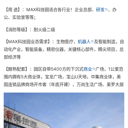
【用 途】：MAX科技园适合各行业！企业总部、
研发
、办
公、实验室等等；
【消防等级】：耐火级二级
【MAX科技园业态需求】：生物医疗，
机器人
及智能制造，自
动化产业，智能装备，精密仪器，关键核心部件，精尖项目，总
部经济等
【
醇熟配套
】
：园区自带5400方的下沉式
商业
广场，1公里范
围内拥有5大商业体，宝龙广场，宝山U天地，中集商业体，美
国连锁品牌商场开市客（年底开建），万尚生活广场、美罗大居