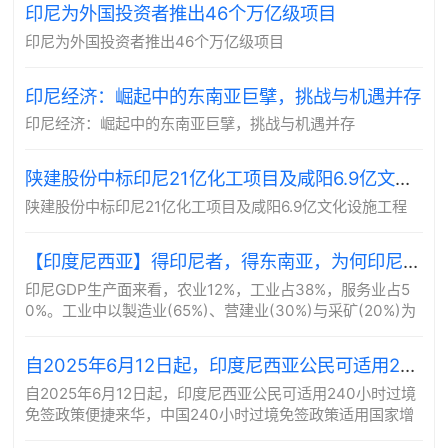
印尼为外国投资者推出46个万亿级项目
印尼为外国投资者推出46个万亿级项目
印尼经济：崛起中的东南亚巨擘，挑战与机遇并存
印尼经济：崛起中的东南亚巨擘，挑战与机遇并存
陕建股份中标印尼21亿化工项目及咸阳6.9亿文化设施工程
陕建股份中标印尼21亿化工项目及咸阳6.9亿文化设施工程
【印度尼西亚】得印尼者，得东南亚，为何印尼是出海东南亚的首选之地
印尼GDP生产面来看，农业12%，工业占38%，服务业占5
0%。工业中以製造业(65%)、营建业(30%)与采矿(20%)为
主，製造业中又以食品加工占比最大(30%)。服务业中以零
售批发业...
自2025年6月12日起，印度尼西亚公民可适用240小时过境免签政策便捷来华，中国240小时过境免签政策适用国家增至55国。
自2025年6月12日起，印度尼西亚公民可适用240小时过境
免签政策便捷来华，中国240小时过境免签政策适用国家增
至55国。