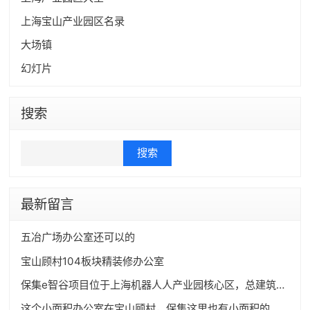
上海宝山产业园区名录
大场镇
幻灯片
搜索
Search
最新留言
五冶广场办公室还可以的
宝山顾村104板块精装修办公室
保集e智谷项目位于上海机器人人产业园核心区，总建筑面积约30万方，有小面积独栋出售以及小面积精装办公室**。
这个小面积办公室在宝山顾村，保集这里也有小面积的