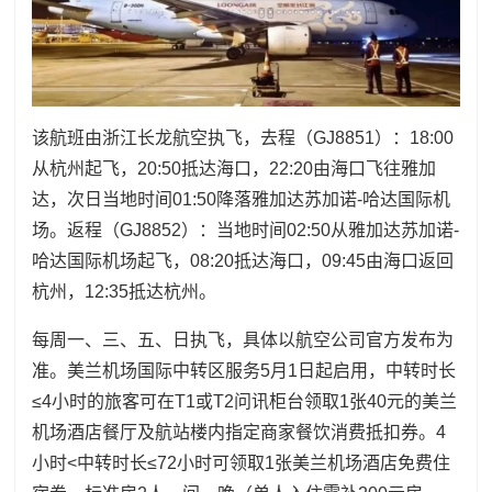
该航班由浙江长龙航空执飞，去程（GJ8851）：18:00
从杭州起飞，20:50抵达海口，22:20由海口飞往雅加
达，次日当地时间01:50降落雅加达苏加诺-哈达国际机
场。返程（GJ8852）：当地时间02:50从雅加达苏加诺-
哈达国际机场起飞，08:20抵达海口，09:45由海口返回
杭州，12:35抵达杭州。
每周一、三、五、日执飞，具体以航空公司官方发布为
准。美兰机场国际中转区服务5月1日起启用，中转时长
≤4小时的旅客可在T1或T2问讯柜台领取1张40元的美兰
机场酒店餐厅及航站楼内指定商家餐饮消费抵扣券。4
小时<中转时长≤72小时可领取1张美兰机场酒店免费住