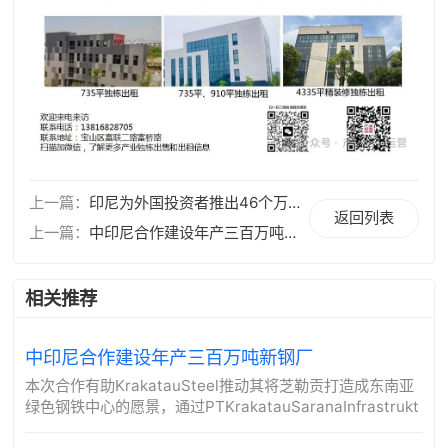
上一篇：
印尼为外国投资者推出46个万亿级项目
返回列表
上一篇：
中印尼合作建设年产三百万吨新钢厂
相关推荐
中印尼合作建设年产三百万吨新钢厂
本次合作有助KrakatauSteel推动其将芝勒贡打造成东南亚
绿色钢铁中心的愿景，通过PTKrakatauSaranaInfrastrukt
ur提供土地，促进技术转移与环保钢铁研发。同时预计...