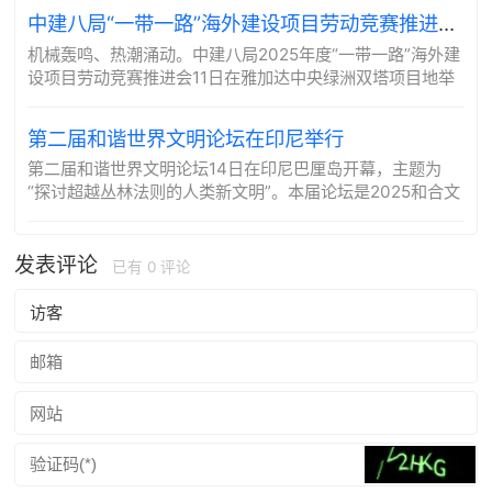
中建八局“一带一路”海外建设项目劳动竞赛推进会在雅加达召开
​机械轰鸣、热潮涌动。中建八局2025年度“一带一路”海外建
设项目劳动竞赛推进会11日在雅加达中央绿洲双塔项目地举
办。
第二届和谐世界文明论坛在印尼举行
第二届和谐世界文明论坛14日在印尼巴厘岛开幕，主题为
“探讨超越丛林法则的人类新文明”。本届论坛是2025和合文
明论坛的平行论坛。
发表评论
已有
0
评论