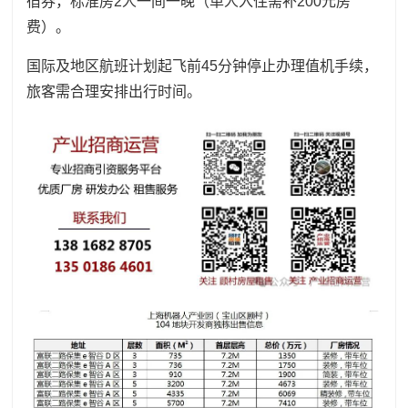
宿券，标准房2人一间一晚（单人入住需补200元房
费）。
国际及地区航班计划起飞前45分钟停止办理值机手续，
旅客需合理安排出行时间。