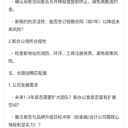
- 确认现有合同是否允许转租或提前终止，避免高额违约
金。
- 新租约的灵活性：能否签订短期合同（如1年）以降低未
来风险？
2.新办公场所合规性
- 检查新地址的消防、环评、工商注册资质，避免政策风
险。
五、长期战略匹配度
1. 公司发展需求
- 未来1-3年是否需要扩大团队？新办公室是否留有扩展
空间？
- 搬迁是否与品牌升级目标冲突（如金融/设计公司需核心
地段彰显实力）？