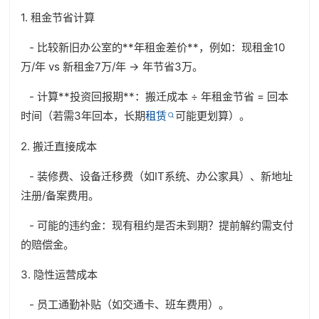
1. 租金节省计算
- 比较新旧办公室的**年租金差价**，例如：现租金10
万/年 vs 新租金7万/年 → 年节省3万。
- 计算**投资回报期**：搬迁成本 ÷ 年租金节省 = 回本
时间（若需3年回本，长期
租赁
可能更划算）。
2. 搬迁直接成本
- 装修费、设备迁移费（如IT系统、办公家具）、新地址
注册/备案费用。
- 可能的违约金：现有租约是否未到期？提前解约需支付
的赔偿金。
3. 隐性运营成本
- 员工通勤补贴（如交通卡、班车费用）。