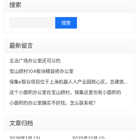
搜索
Search
最新留言
五冶广场办公室还可以的
宝山顾村104板块精装修办公室
保集e智谷项目位于上海机器人人产业园核心区，总建筑面积约30万方，有小面积独栋出售以及小面积精装办公室**。
这个小面积办公室在宝山顾村，保集这里也有小面积的
小面积的办公室确实不好找，怎么联系呢？
文章归档
2026年1月 (3)
2025年12月 (1)