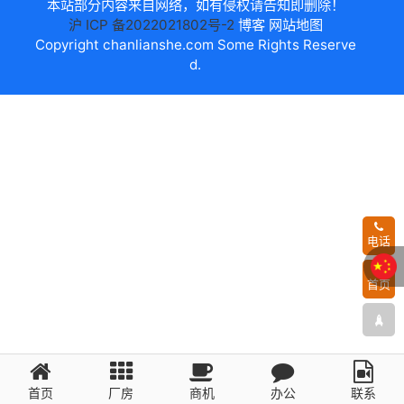
本站部分内容来自网络，如有侵权请告知即删除！
沪 ICP 备2022021802号-2
博客
网站地图
Copyright
chanlianshe.com
Some Rights Reserve
d.
电话
首页
首页
厂房
商机
办公
联系