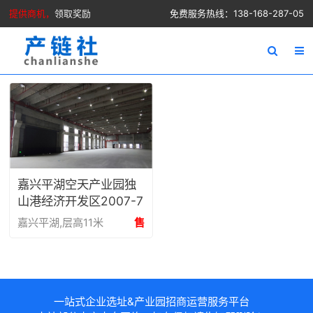
提供商机，
领取奖励
免费服务热线：138-168-287-05
嘉兴平湖空天产业园独
山港经济开发区2007-7
600平方高11米厂房出
嘉兴平湖,层高11米
售
售
一站式企业选址&产业园招商运营服务平台